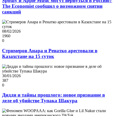
Spotify и Apple Music могут вернуться в Россию?
The Economist сообщил о возможном снятии
санкций
08/02/2026
1960
0
Стримеров Анара и Ренатко арестовали в
Казахстане на 15 суток
30/01/2026
387
0
Дидди и тайны прошлого: новое признание в
деле об убийстве Тупака Шакура