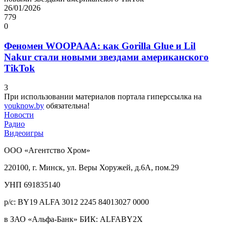
26/01/2026
779
0
Феномен WOOPAAA: как Gorilla Glue и Lil
Nakur стали новыми звездами американского
TikTok
3
При использовании материалов портала гиперссылка на
youknow.by
обязательна!
Новости
Радио
Видеоигры
ООО «Агентство Хром»
220100, г. Минск, ул. Веры Хоружей, д.6А, пом.29
УНП 691835140
р/с: BY19 ALFA 3012 2245 84013027 0000
в ЗАО «Альфа-Банк» БИК: ALFABY2X