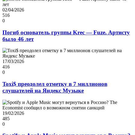
02/04/2026
516
0
Погиб основатель группы Krec — Fuze. Артисту
было 46 лет
17/03/2026
416
0
Toxi$ преодолел отметку в 7 миллионов
слушателей на Яндекс Музыке
19/02/2026
485
0