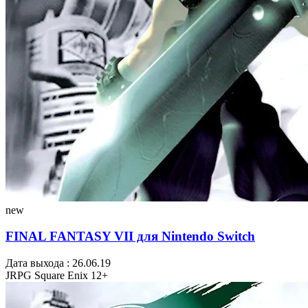
new
FINAL FANTASY VII для Nintendo Switch
Дата выхода : 26.06.19
JRPG
Square Enix
12+