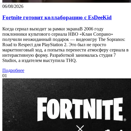
06/08/2026
Fortnite готовит коллаборацию с EsDeeKid
Когда сериал выходит за рамки экранаВ 2006 году
поклонники культового сериала HBO «Клан Сопрано»
получили неожиданный подарок — видеоигру The Sopranos:
Road to Respect для PlayStation 2. Это был не просто
маркетинговый ход, а попытка перенести атмосферу сериала в
интерактивную форму. Разработкой занималась студия 7
Studios, а издателем выступила THQ.
Подробнее
01