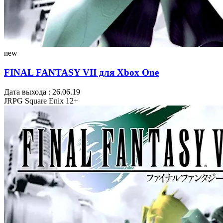
new
FINAL FANTASY VII для Xbox One
Дата выхода : 26.06.19
JRPG
Square Enix
12+