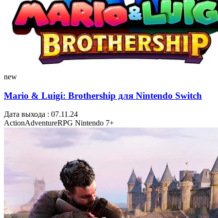
new
Mario & Luigi: Brothership для Nintendo Switch
Дата выхода : 07.11.24
Action
Adventure
RPG
Nintendo
7+