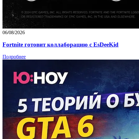
06/08/2026
Fortnite готовит коллаборацию с EsDeeKid
Подробнее