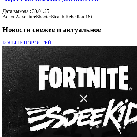
Дата выхода : 30.01.25
Action
Adventure
Shooter
Stealth
Rebellion
16+
Новости
свежее и актуальное
БОЛЬШЕ НОВОСТЕЙ