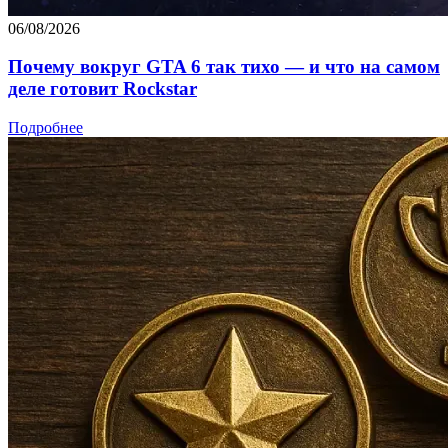
06/08/2026
Почему вокруг GTA 6 так тихо — и что на самом
деле готовит Rockstar
Подробнее