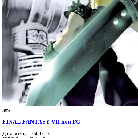
new
FINAL FANTASY VII для PC
Дата выхода : 04.07.13