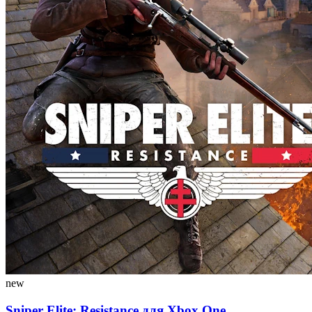
new
Sniper Elite: Resistance для Xbox One