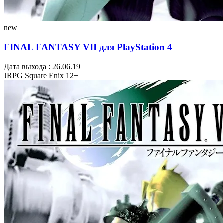
new
FINAL FANTASY VII для PlayStation 4
Дата выхода : 26.06.19
JRPG
Square Enix
12+