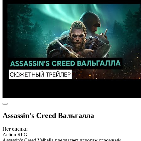
Assassin's Creed Вальгалла
Нет оценки
Action RPG
Assassin’s Creed Valhalla предлагает игрокам огромный