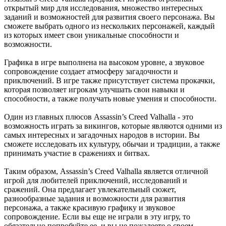
открытый мир для исследования, множество интересных
заданий и возможностей для развития своего персонажа. Вы
сможете выбрать одного из нескольких персонажей, каждый
из которых имеет свои уникальные способности и
возможности.
Графика в игре выполнена на высоком уровне, а звуковое
сопровождение создает атмосферу загадочности и
приключений. В игре также присутствует система прокачки,
которая позволяет игрокам улучшать свои навыки и
способности, а также получать новые умения и способности.
Один из главных плюсов Assassin’s Creed Valhalla - это
возможность играть за викингов, которые являются одними из
самых интересных и загадочных народов в истории. Вы
сможете исследовать их культуру, обычаи и традиции, а также
принимать участие в сражениях и битвах.
Таким образом, Assassin’s Creed Valhalla является отличной
игрой для любителей приключений, исследований и
сражений. Она предлагает увлекательный сюжет,
разнообразные задания и возможности для развития
персонажа, а также красивую графику и звуковое
сопровождение. Если вы еще не играли в эту игру, то
обязательно попробуйте ее, и вы не пожалеете о своем