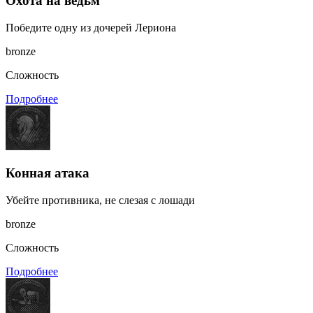
Охота на ведьм
Победите одну из дочерей Лериона
bronze
Сложность
Подробнее
Конная атака
Убейте противника, не слезая с лошади
bronze
Сложность
Подробнее