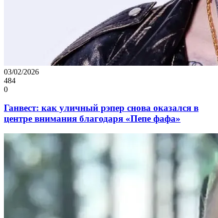
03/02/2026
484
0
Ганвест: как уличный рэпер снова оказался в
центре внимания благодаря «Пепе фафа»