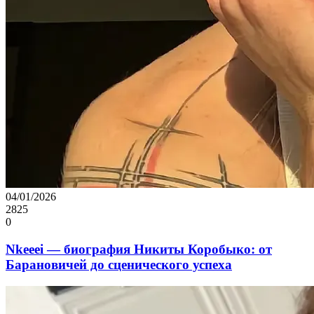
04/01/2026
2825
0
Nkeeei — биография Никиты Коробыко: от
Барановичей до сценического успеха