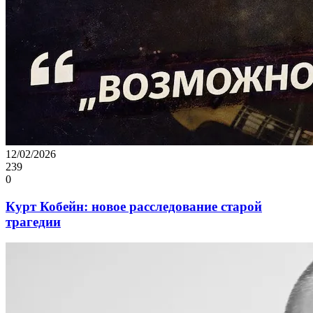
12/02/2026
239
0
Курт Кобейн: новое расследование старой
трагедии