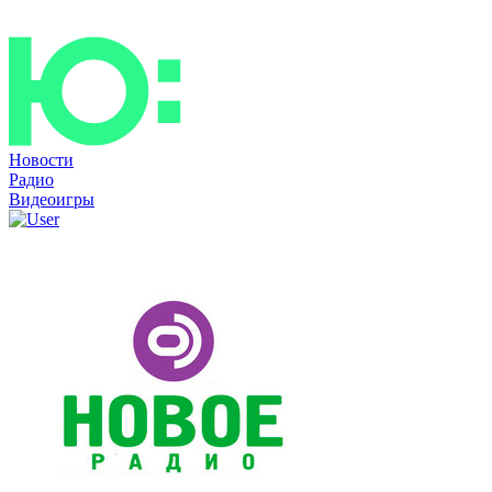
Новости
Радио
Видеоигры