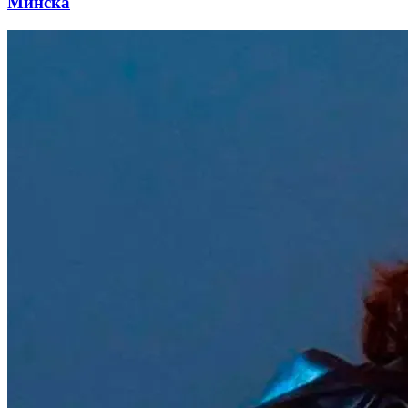
Минска