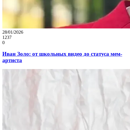
28/01/2026
1237
0
Иван Золо: от школьных видео до статуса мем-
артиста