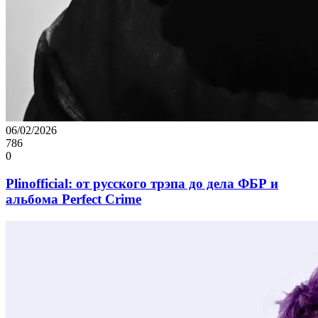
06/02/2026
786
0
Plinofficial: от русского трэпа до дела ФБР и
альбома Perfect Crime