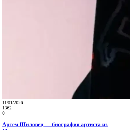
11/01/2026
1362
0
Артем Шиловец — биография артиста из