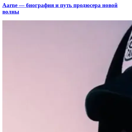
Aarne — биография и путь продюсера новой
волны