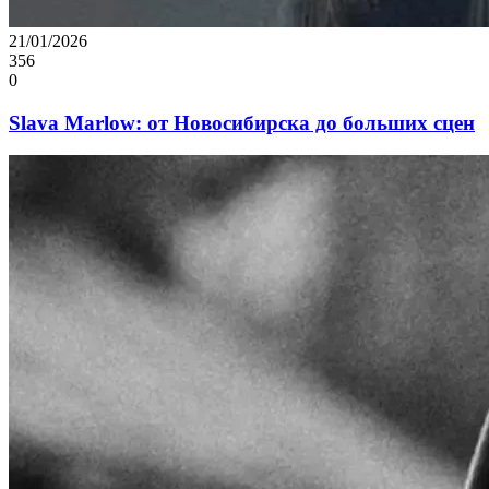
21/01/2026
356
0
Slava Marlow: от Новосибирска до больших сцен