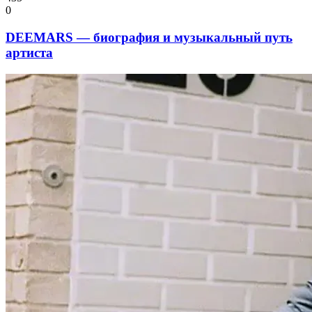
0
DEEMARS — биография и музыкальный путь
артиста