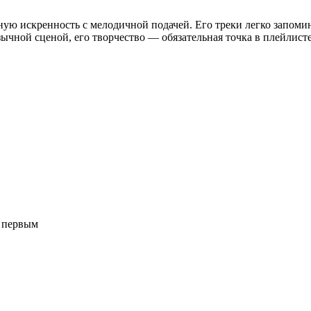
чную искренность с мелодичной подачей. Его треки легко запоми
ычной сценой, его творчество — обязательная точка в плейлисте
и первым