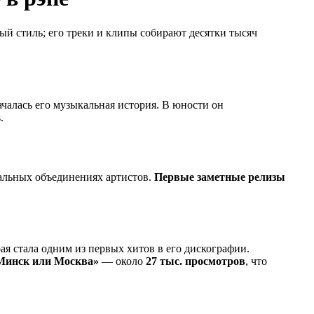
ый стиль; его треки и клипы собирают десятки тысяч
чалась его музыкальная история. В юности он
.
кальных объединениях артистов.
Первые заметные релизы
рая стала одним из первых хитов в его дискографии.
Минск или Москва»
— около
27 тыс. просмотров
, что