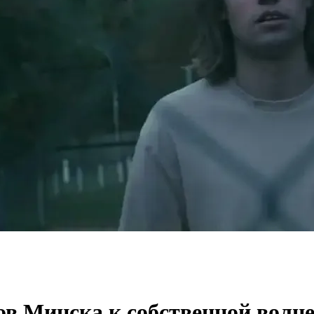
ов Минска к собственной волне