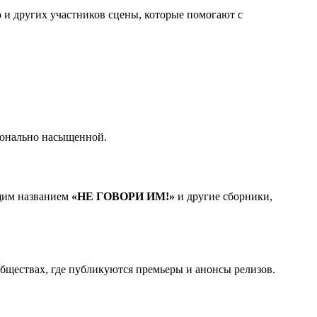
o
и других участников сцены, которые помогают с
ионально насыщенной.
бщим названием
«НЕ ГОВОРИ ИМ!»
и другие сборники,
обществах, где публикуются премьеры и анонсы релизов.