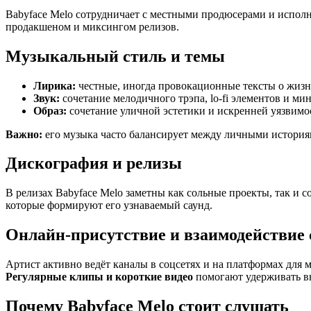
Babyface Melo сотрудничает с местными продюсерами и испол
продакшеном и миксингом релизов.
Музыкальный стиль и темы
Лирика:
честные, иногда провокационные тексты о жизн
Звук:
сочетание мелодичного трэпа, lo‑fi элементов и м
Образ:
сочетание уличной эстетики и искренней уязвимос
Важно:
его музыка часто балансирует между личными история
Дискография и релизы
В релизах Babyface Melo заметны как сольные проекты, так и 
которые формируют его узнаваемый саунд.
Онлайн‑присутствие и взаимодействие 
Артист активно ведёт каналы в соцсетях и на платформах для 
Регулярные клипы и короткие видео
помогают удерживать вн
Почему Babyface Melo стоит слушать