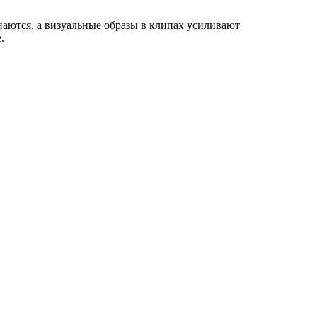
наются, а визуальные образы в клипах усиливают
.