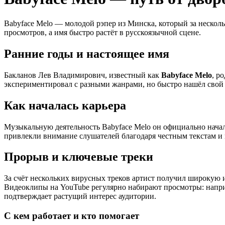
Babyface Melo — молодой рэпер из Минска, который за нескол
просмотров, а имя быстро растёт в русскоязычной сцене.
Ранние годы и настоящее имя
Бакланов Лев Владимирович, известный как
Babyface Melo
, р
экспериментировал с разными жанрами, но быстро нашёл свой 
Как началась карьера
Музыкальную деятельность Babyface Melo он официально нача
привлекли внимание слушателей благодаря честным текстам 
Прорыв и ключевые треки
За счёт нескольких вирусных треков артист получил широкую 
Видеоклипы на YouTube регулярно набирают просмотры: напр
подтверждает растущий интерес аудитории.
С кем работает и кто помогает