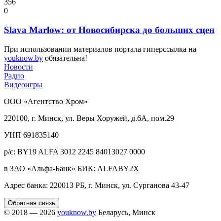
356
0
Slava Marlow: от Новосибирска до больших сцен
При использовании материалов портала гиперссылка на
youknow.by
обязательна!
Новости
Радио
Видеоигры
ООО «Агентство Хром»
220100, г. Минск, ул. Веры Хоружей, д.6А, пом.29
УНП 691835140
р/с: BY19 ALFA 3012 2245 84013027 0000
в ЗАО «Альфа-Банк» БИК: ALFABY2X
Адрес банка: 220013 РБ, г. Минск, ул. Сурганова 43-47
Обратная связь
© 2018 — 2026
youknow.by
Беларусь, Минск