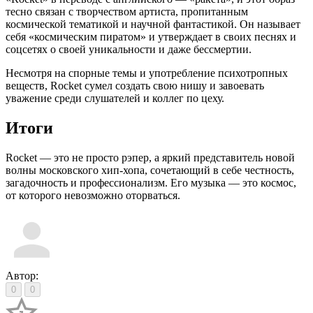
тесно связан с творчеством артиста, пропитанным
космической тематикой и научной фантастикой. Он называет
себя «космическим пиратом» и утверждает в своих песнях и
соцсетях о своей уникальности и даже бессмертии.
Несмотря на спорные темы и употребление психотропных
веществ, Rocket сумел создать свою нишу и завоевать
уважение среди слушателей и коллег по цеху.
Итоги
Rocket — это не просто рэпер, а яркий представитель новой
волны московского хип-хопа, сочетающий в себе честность,
загадочность и профессионализм. Его музыка — это космос,
от которого невозможно оторваться.
Автор:
0
0