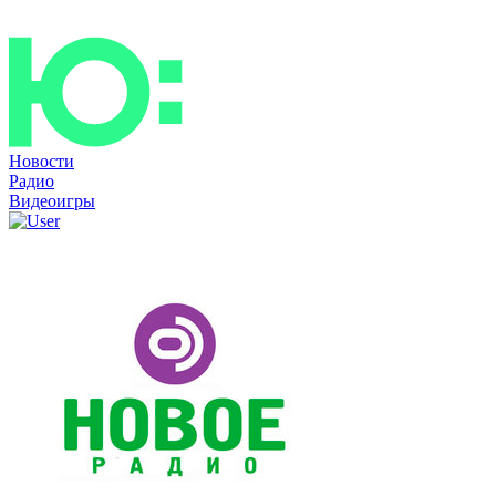
Новости
Радио
Видеоигры