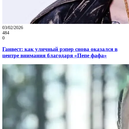
03/02/2026
484
0
Ганвест: как уличный рэпер снова оказался в
центре внимания благодаря «Пепе фафа»