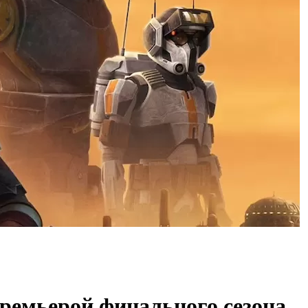
 премьерой финального сезона