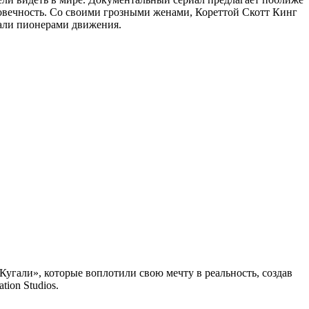
еловечность. Со своими грозными женами, Кореттой Скотт Кинг
тали пионерами движения.
угали», которые воплотили свою мечту в реальность, создав
ion Studios.