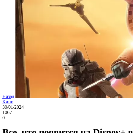
Назад
Кино
30/01/2024
1067
0
Все, что появится на Disney+ 