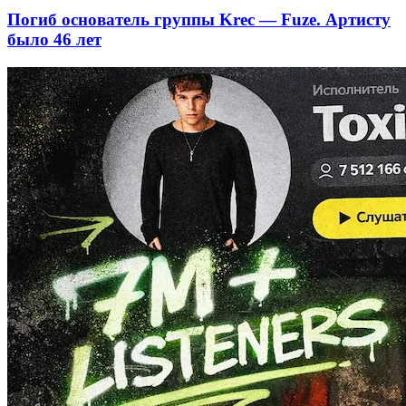
Погиб основатель группы Krec — Fuze. Артисту
было 46 лет