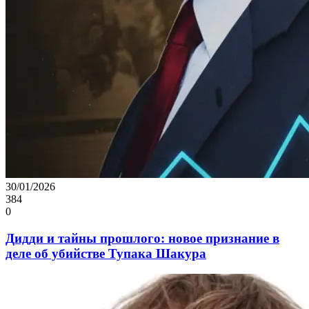
30/01/2026
384
0
Дидди и тайны прошлого: новое признание в
деле об убийстве Тупака Шакура