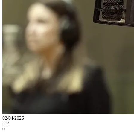
02/04/2026
514
0