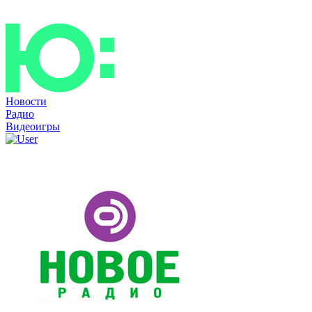
Новости
Радио
Видеоигры