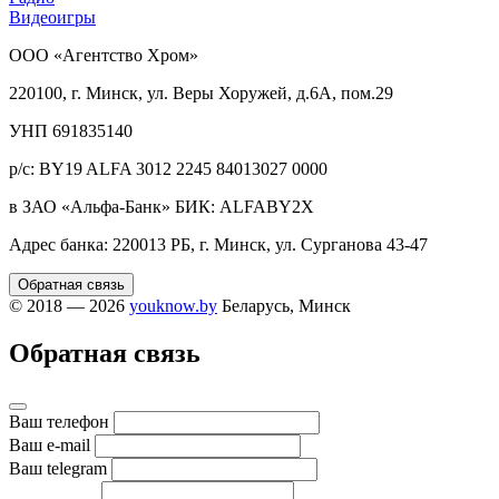
Видеоигры
ООО «Агентство Хром»
220100, г. Минск, ул. Веры Хоружей, д.6А, пом.29
УНП 691835140
р/с: BY19 ALFA 3012 2245 84013027 0000
в ЗАО «Альфа-Банк» БИК: ALFABY2X
Адрес банка: 220013 РБ, г. Минск, ул. Сурганова 43-47
Обратная связь
© 2018 — 2026
youknow.by
Беларусь, Минск
Обратная связь
Ваш телефон
Ваш e-mail
Ваш telegram