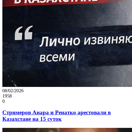
08/02/2026
1958
0
Стримеров Анара и Ренатко арестовали в
Казахстане на 15 суток