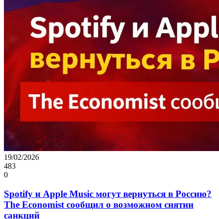
19/02/2026
483
0
Spotify и Apple Music могут вернуться в Россию?
The Economist сообщил о возможном снятии
санкций