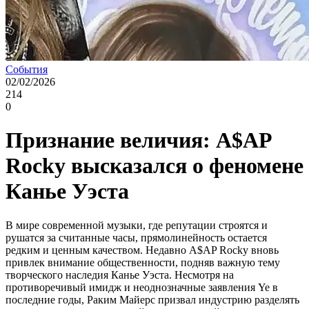
События
02/02/2026
214
0
Признание величия: A$AP
Rocky высказался о феномене
Канье Уэста
В мире современной музыки, где репутации строятся и
рушатся за считанные часы, прямолинейность остается
редким и ценным качеством. Недавно A$AP Rocky вновь
привлек внимание общественности, подняв важную тему
творческого наследия Канье Уэста. Несмотря на
противоречивый имидж и неоднозначные заявления Ye в
последние годы, Раким Майерс призвал индустрию разделять