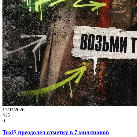
17/03/2026
415
0
Toxi$ преодолел отметку в 7 миллионов