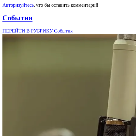
Авторизуйтесь
, что бы оставить комментарий.
События
ПЕРЕЙТИ В РУБРИКУ События