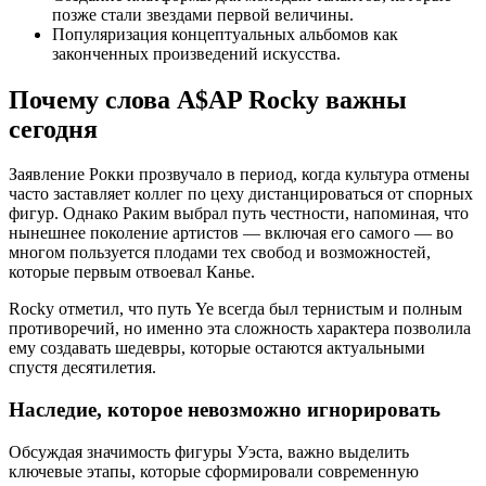
позже стали звездами первой величины.
Популяризация концептуальных альбомов как
законченных произведений искусства.
Почему слова A$AP Rocky важны
сегодня
Заявление Рокки прозвучало в период, когда культура отмены
часто заставляет коллег по цеху дистанцироваться от спорных
фигур. Однако Раким выбрал путь честности, напоминая, что
нынешнее поколение артистов — включая его самого — во
многом пользуется плодами тех свобод и возможностей,
которые первым отвоевал Канье.
Rocky отметил, что путь Ye всегда был тернистым и полным
противоречий, но именно эта сложность характера позволила
ему создавать шедевры, которые остаются актуальными
спустя десятилетия.
Наследие, которое невозможно игнорировать
Обсуждая значимость фигуры Уэста, важно выделить
ключевые этапы, которые сформировали современную