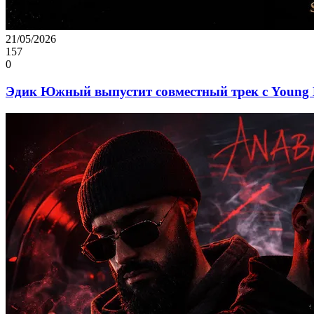
21/05/2026
157
0
Эдик Южный выпустит совместный трек с Young