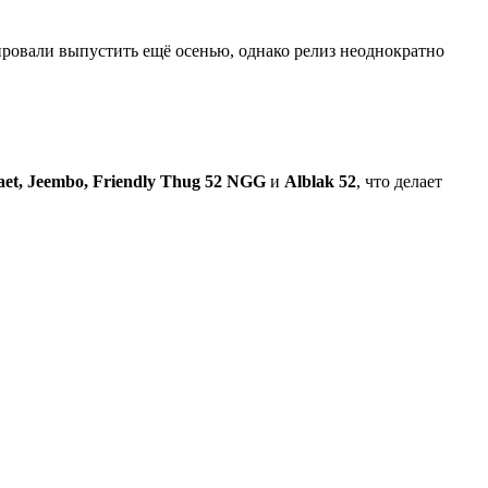
ировали выпустить ещё осенью, однако релиз неоднократно
aet, Jeembo, Friendly Thug 52 NGG
и
Alblak 52
, что делает