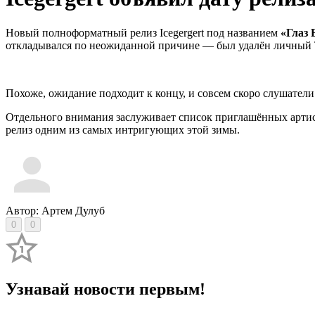
Новый полноформатный релиз Icegergert под названием
«Глаз 
откладывался по неожиданной причине — был удалён личный Te
Похоже, ожидание подходит к концу, и совсем скоро слушател
Отдельного внимания заслуживает список приглашённых артист
релиз одним из самых интригующих этой зимы.
Автор: Артем Дулуб
0
0
Узнавай новости первым!