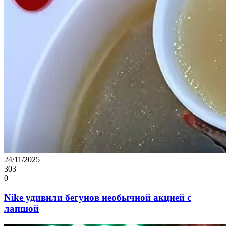
24/11/2025
303
0
Nike удивили бегунов необычной акцией с
лапшой