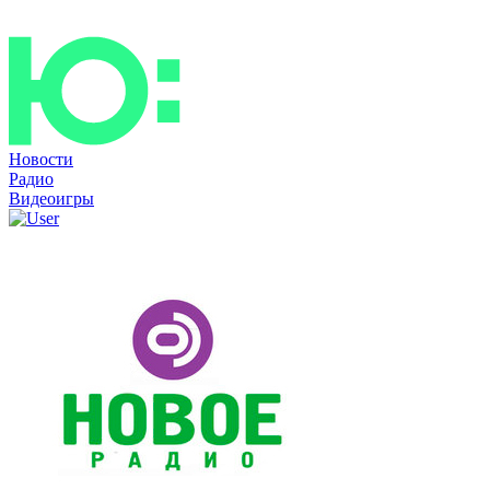
Новости
Радио
Видеоигры