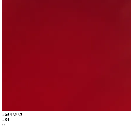
26/01/2026
284
0