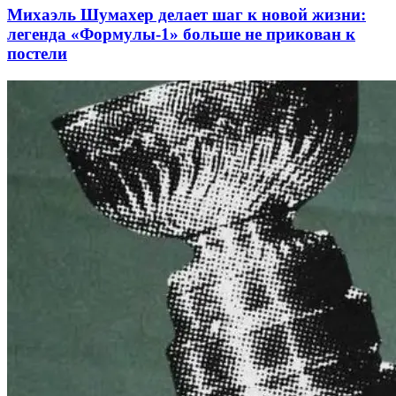
Михаэль Шумахер делает шаг к новой жизни:
легенда «Формулы-1» больше не прикован к
постели