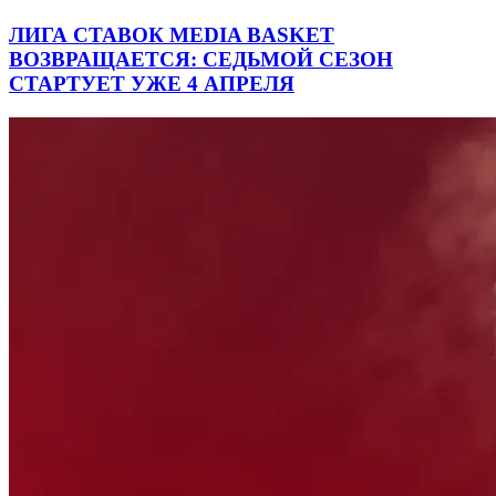
ЛИГА СТАВОК MEDIA BASKET
ВОЗВРАЩАЕТСЯ: СЕДЬМОЙ СЕЗОН
СТАРТУЕТ УЖЕ 4 АПРЕЛЯ