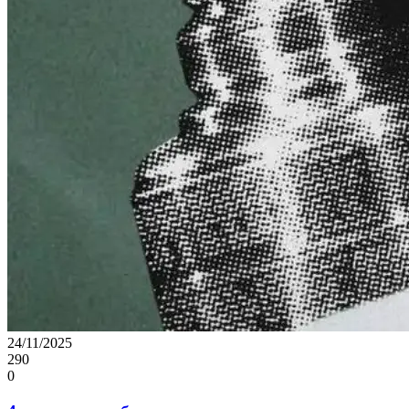
24/11/2025
290
0