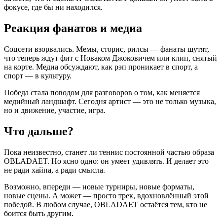
фокусе, где бы ни находился.
Реакция фанатов и медиа
Соцсети взорвались. Мемы, сторис, рилсы — фанаты шутят,
что теперь ждут фит с Новаком Джоковичем или клип, снятый
на корте. Медиа обсуждают, как рэп проникает в спорт, а
спорт — в культуру.
Победа стала поводом для разговоров о том, как меняется
медийный ландшафт. Сегодня артист — это не только музыка,
но и движение, участие, игра.
Что дальше?
Пока неизвестно, станет ли теннис постоянной частью образа
OBLADAET. Но ясно одно: он умеет удивлять. И делает это
не ради хайпа, а ради смысла.
Возможно, впереди — новые турниры, новые форматы,
новые сцены. А может — просто трек, вдохновлённый этой
победой. В любом случае, OBLADAET остаётся тем, кто не
боится быть другим.