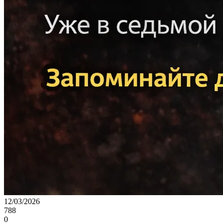
12/03/2026
788
0