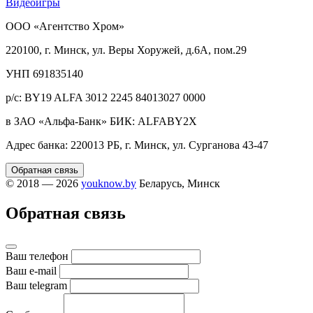
Видеоигры
ООО «Агентство Хром»
220100, г. Минск, ул. Веры Хоружей, д.6А, пом.29
УНП 691835140
р/с: BY19 ALFA 3012 2245 84013027 0000
в ЗАО «Альфа-Банк» БИК: ALFABY2X
Адрес банка: 220013 РБ, г. Минск, ул. Сурганова 43-47
Обратная связь
© 2018 — 2026
youknow.by
Беларусь, Минск
Обратная связь
Ваш телефон
Ваш e-mail
Ваш telegram