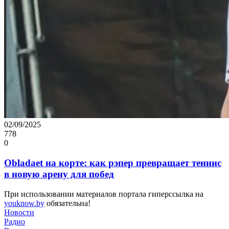
02/09/2025
778
0
Obladaet на корте: как рэпер превращает теннис
в новую арену для побед
При использовании материалов портала гиперссылка на
youknow.by
обязательна!
Новости
Радио