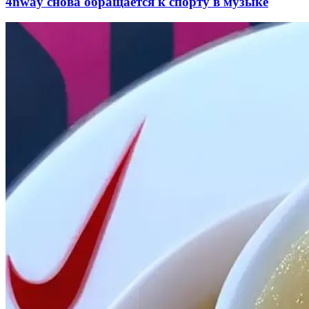
4nway снова обращается к спорту в музыке