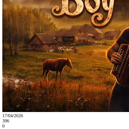
17/04/2026
396
0