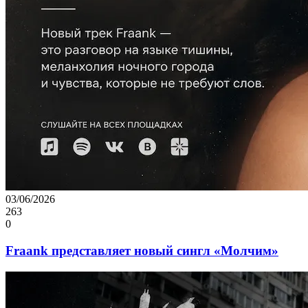
03/06/2026
263
0
Fraank представляет новый сингл «Молчим»