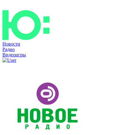
Новости
Радио
Видеоигры