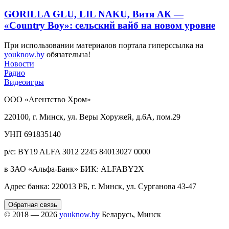
GORILLA GLU, LIL NAKU, Витя АК —
«Country Boy»: сельский вайб на новом уровне
При использовании материалов портала гиперссылка на
youknow.by
обязательна!
Новости
Радио
Видеоигры
ООО «Агентство Хром»
220100, г. Минск, ул. Веры Хоружей, д.6А, пом.29
УНП 691835140
р/с: BY19 ALFA 3012 2245 84013027 0000
в ЗАО «Альфа-Банк» БИК: ALFABY2X
Адрес банка: 220013 РБ, г. Минск, ул. Сурганова 43-47
Обратная связь
© 2018 — 2026
youknow.by
Беларусь, Минск