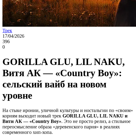
Трек
17/04/2026
396
0
GORILLA GLU, LIL NAKU,
Витя АК — «Country Boy»:
сельский вайб на новом
уровне
На стыке иронии, уличной культуры и ностальгии по «своим»
корням выходит новый трек
GORILLA GLU, LIL NAKU и
Вити АК — «Country Boy»
. Это не просто релиз, а стильное
переосмысление образа «деревенского парня» в реалиях
современного хип-хопа.