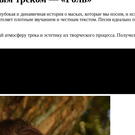
лубокая и динамичная история о масках, которые мы носим, и и
цепляет плотным звучанием и честным текстом. Песня идеально 
 атмосферу трека и эстетику их творческого процесса. Получи