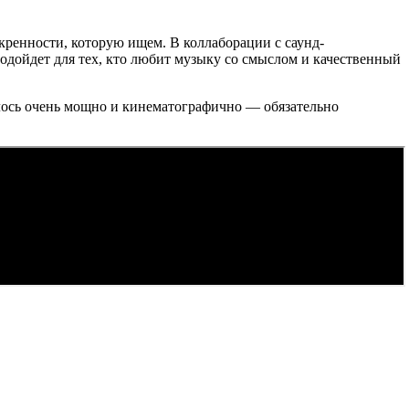
скренности, которую ищем. В коллаборации с саунд-
подойдет для тех, кто любит музыку со смыслом и качественный
лось очень мощно и кинематографично — обязательно