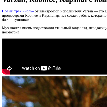
Новый трек «Роль»
от электро-поп исполнителя Varzan — это г
продюсерами Roomee и Kapshul артист создал работу, которая 
бит в наушниках.
Музыканты вновь подготовили стильный видеоряд, передающий
посмотри!