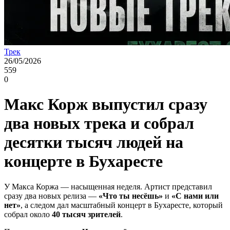
Трек
26/05/2026
559
0
Макс Корж выпустил сразу
два новых трека и собрал
десятки тысяч людей на
концерте в Бухаресте
У Макса Коржа — насыщенная неделя. Артист представил
сразу два новых релиза —
«Что ты несёшь»
и
«С нами или
нет»
, а следом дал масштабный концерт в Бухаресте, который
собрал около
40 тысяч зрителей
.