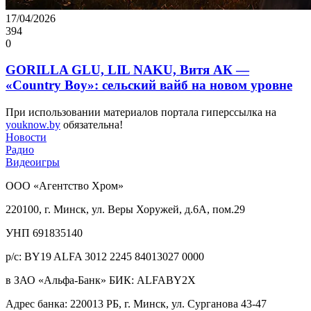
17/04/2026
394
0
GORILLA GLU, LIL NAKU, Витя АК —
«Country Boy»: сельский вайб на новом уровне
При использовании материалов портала гиперссылка на
youknow.by
обязательна!
Новости
Радио
Видеоигры
ООО «Агентство Хром»
220100, г. Минск, ул. Веры Хоружей, д.6А, пом.29
УНП 691835140
р/с: BY19 ALFA 3012 2245 84013027 0000
в ЗАО «Альфа-Банк» БИК: ALFABY2X
Адрес банка: 220013 РБ, г. Минск, ул. Сурганова 43-47