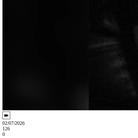
02/07/2026
126
0