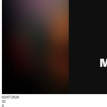
02/07/2026
92
0