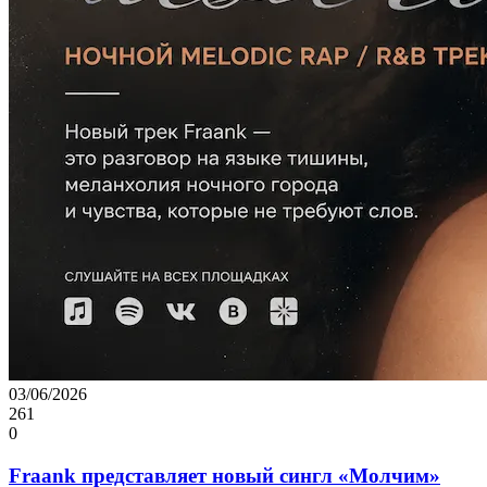
03/06/2026
261
0
Fraank представляет новый сингл «Молчим»