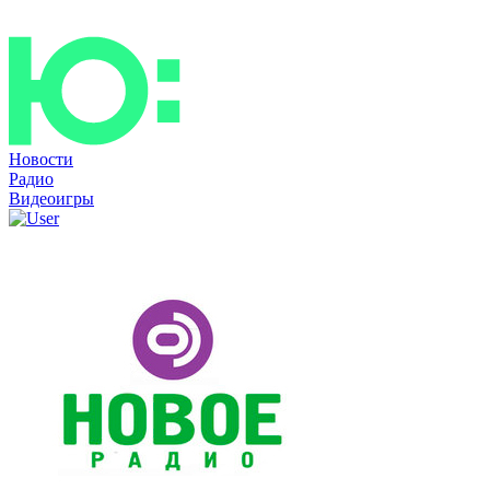
Новости
Радио
Видеоигры