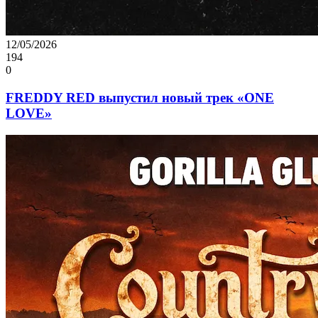
12/05/2026
194
0
FREDDY RED выпустил новый трек «ONE
LOVE»